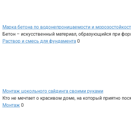
Марка бетона по водонепроницаемости и морозостойкос
Бетон – искусственный материал, образующийся при форм
Раствор и смесь для фундамента
0
Монтаж цокольного сайдинга своими руками
Кто не мечтает о красивом доме, на который приятно по
Монтаж
0