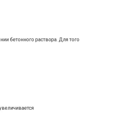
ии бетонного раствора. Для того
 увеличивается