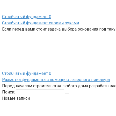
Столбчатый фундамент
0
Столбчатый фундамент своими руками
Если перед вами стоит задача выбора основания под та
Столбчатый фундамент
0
Разметка фундамента с помощью лазерного нивелира
Перед началом строительства любого дома разрабатывает
Поиск:
Новые записи