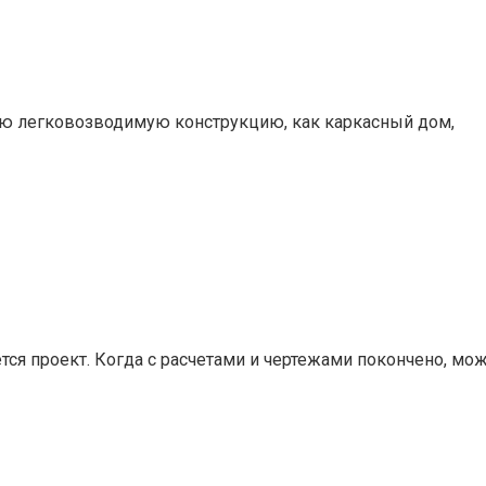
кую легковозводимую конструкцию, как каркасный дом,
ся проект. Когда с расчетами и чертежами покончено, мо