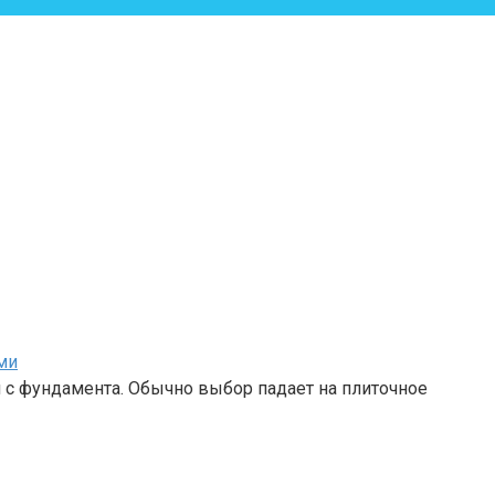
ми
я с фундамента. Обычно выбор падает на плиточное