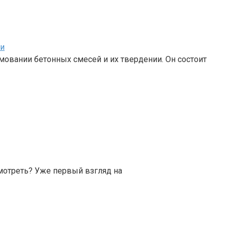
ти
овании бетонных смесей и их твердении. Он состоит
смотреть? Уже первый взгляд на