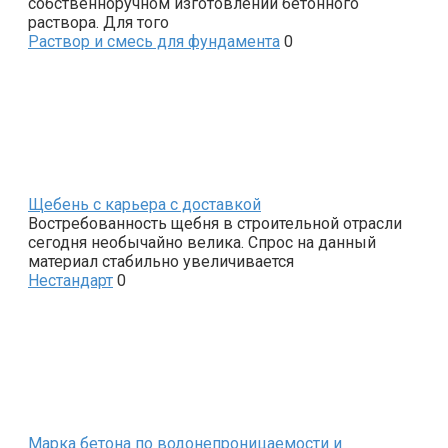
собственноручном изготовлении бетонного
раствора. Для того
Раствор и смесь для фундамента
0
Щебень с карьера с доставкой
Востребованность щебня в строительной отрасли
сегодня необычайно велика. Спрос на данный
материал стабильно увеличивается
Нестандарт
0
Марка бетона по водонепроницаемости и