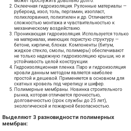
может прослужить довольно долго.
Оклеечная гидроизоляция. Рулонные материалы —
рубероид, изол, толь, пергамин, изопласт,
полихлорвинил, полиэтилен и др. Отличается
сложностью монтажа и чувствительностью к
механическому воздействию.
Проникающая гидроизоляция. Используется только
на материалах, имеющих пористую структуру —
бетоне, кирпиче, блоках. Компоненты (битум,
жидкое стекло, смолы, полимеры) обеспечивают
не только надежную гидроизоляцию крыши, но и
устойчивость целой конструкции.
Гидроизоляционная пленка. Паро и гидроизоляция
кровли данным методом является наиболее
простой и дешевой. Применяется в основном для
скатных кровель под черепицу и шифер.
Полимерные мембраны. Новинка строительного
рынка, которая отличается прочностью,
долговечностью (срок службы до 25 лет),
экологической и пожарной безопасностью.
Выделяют 3 разновидности полимерных
мембран: