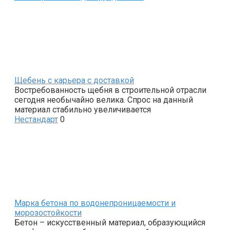
Щебень с карьера с доставкой
Востребованность щебня в строительной отрасли
сегодня необычайно велика. Спрос на данный
материал стабильно увеличивается
Нестандарт
0
Марка бетона по водонепроницаемости и
морозостойкости
Бетон – искусственный материал, образующийся