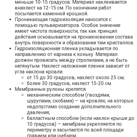
меньше 10-15 градусов. Материал наклеивается
внахлест на 12-15 см. По окончании работ
посыпается каменной крошкой.
Проникающая гидроизоляция наносится с
помощью пульверизаторов. Особое значение
имеет чистота поверхности, так как принцип
действия основывается на проникновении состава
внутрь поверхности и образовании там кристаллов.
Гидроизоляционная пленка укладывается по
направлению от карниза к коньку. Материал
должен провисать между стропилами, а не быть
натянутым. Нахлест наложения пленки зависит от
угла наклона кровли:
от 15 до 30 градусов, нахлест около 25 см;
более 30 градусов, нахлест 15-20 см.
Мембранные рулоны крепятся:
механическим способом (гвоздями,
шурупами, скобами) — на кровлях, на которых
недопустимо создание дополнительного
давления;
балластным способом (если наклон крыши до
10 градусов) — мембрана укрепляется по
периметру и засыпается по всей площади
гравием или щебнем;