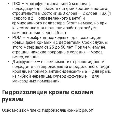
ПВХ — многофункциональный материал,
подходящий для ремонта старой кровли и нового
строительства. Состоит из 3 слоев — 2 слоев ПВХ (1
-серого и 2 — определенного цвета) и
армированного полиэстера. Стоит немало, но при
качественном выполнении работ потребует
замены только через 25 лет.
PDM — мембрана, подходящая для всех видов
крыш, даже кривых и с дефектами. Срок службы
этого материала от 25 до 50 лет. При чем, ему не
страшны никакие природные условия — мороз,
ветер, солнце.
Диффузные — в зависимости от разновидности
подходит для гидроизоляции определенного вида
кровли, например, антиконденсантные — для крыш
из гибкой черепицы, супердиффузные — для
мансардных помещений.
Гидроизоляция кровли своими
руками
Основной комплекс гидроизоляционных работ