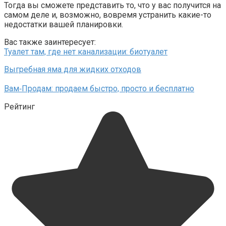
Тогда вы сможете представить то, что у вас получится на
самом деле и, возможно, вовремя устранить какие-то
недостатки вашей планировки.
Вас также заинтересует:
Туалет там, где нет канализации: биотуалет
Выгребная яма для жидких отходов
Вам‑Продам: продаем быстро, просто и бесплатно
Рейтинг