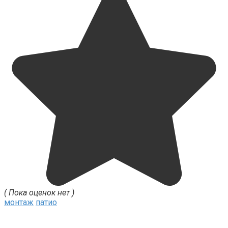
( Пока оценок нет )
монтаж
патио