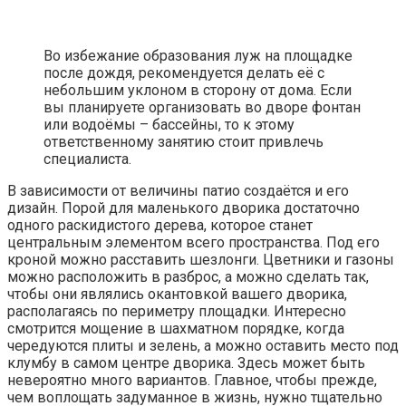
Во избежание образования луж на площадке
после дождя, рекомендуется делать её с
небольшим уклоном в сторону от дома. Если
вы планируете организовать во дворе фонтан
или водоёмы – бассейны, то к этому
ответственному занятию стоит привлечь
специалиста.
В зависимости от величины патио создаётся и его
дизайн. Порой для маленького дворика достаточно
одного раскидистого дерева, которое станет
центральным элементом всего пространства. Под его
кроной можно расставить шезлонги. Цветники и газоны
можно расположить в разброс, а можно сделать так,
чтобы они являлись окантовкой вашего дворика,
располагаясь по периметру площадки. Интересно
смотрится мощение в шахматном порядке, когда
чередуются плиты и зелень, а можно оставить место под
клумбу в самом центре дворика. Здесь может быть
невероятно много вариантов. Главное, чтобы прежде,
чем воплощать задуманное в жизнь, нужно тщательно