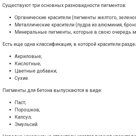
Существуют три основных разновидности пигментов:
Органические красители (пигменты желтого, зеленого
Металлические красители (пудра из алюминия, бронз
Минеральные пигменты, которые в свою очередь можн
Есть еще одна классификация, в которой красители разд
Акриловые;
Кислотные;
Цветные добавки;
Сухие.
Пигменты для бетона выпускаются в виде:
Паст;
Порошков;
Капсул;
Эмульсий.