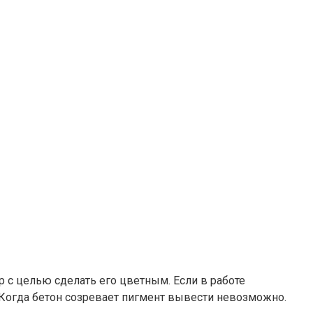
 с целью сделать его цветным. Если в работе
 Когда бетон созревает пигмент вывести невозможно.