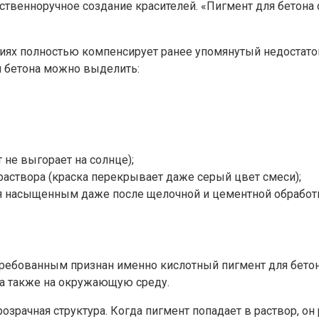
ственноручное создание красителей. «Пигмент для бетона
иях полностью компенсирует ранее упомянутый недостато
я бетона можно выделить:
 не выгорает на солнце);
раствора (краска перекрывает даже серый цвет смеси);
ся насыщенным даже после щелочной и цементной обработк
бованным признан именно кислотный пигмент для бетона.
 а также на окружающую среду.
зрачная структура. Когда пигмент попадает в раствор, он 