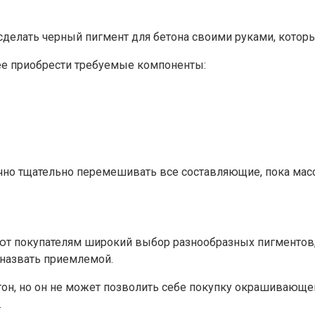
сделать черный пигмент для бетона своими руками, которы
нее приобрести требуемые компоненты:
чно тщательно перемешивать все составляющие, пока масс
 покупателям широкий выбор разнообразных пигментов, од
 назвать приемлемой.
н, но он не может позволить себе покупку окрашивающего 
.