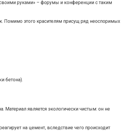
 своими руками» – форумы и конференции с таким
к. Помимо этого красителям присущ ряд неоспоримых
и бетона).
 Материал является экологически чистым: он не
реагирует на цемент, вследствие чего происходит