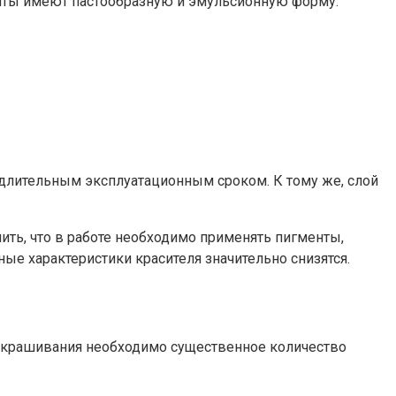
енты имеют пастообразную и эмульсионную форму.
 длительным эксплуатационным сроком. К тому же, слой
ть, что в работе необходимо применять пигменты,
ые характеристики красителя значительно снизятся.
 окрашивания необходимо существенное количество