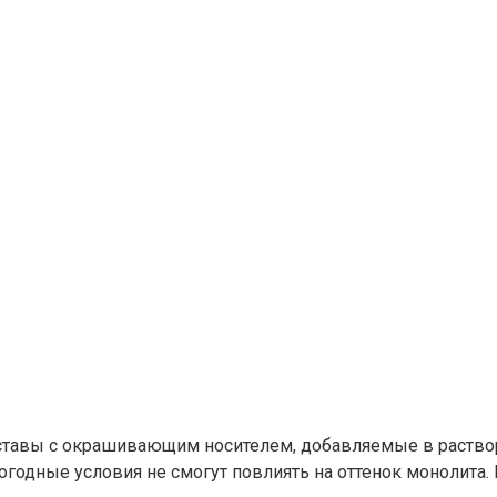
оставы с окрашивающим носителем, добавляемые в раствор
огодные условия не смогут повлиять на оттенок монолита.