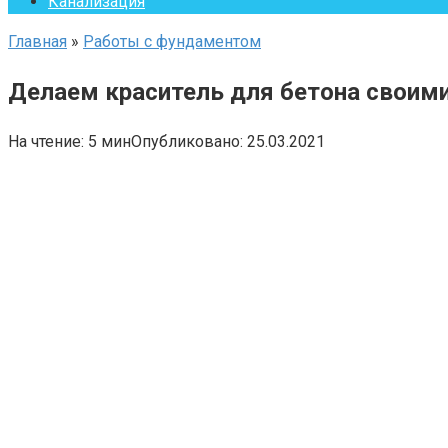
Канализация
Главная
»
Работы с фундаментом
Делаем краситель для бетона своим
На чтение:
5 мин
Опубликовано:
25.03.2021