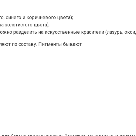
, синего и коричневого цвета);
а золотистого цвета);
о разделить на искусственные красители (лазурь, оксид х
еляют по составу. Пигменты бывают: