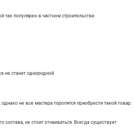
й так популярен в частном строительстве.
а не станет однородной.
нако не все мастера торопятся приобрести такой товар.
состава, не стоит отчаиваться. Всегда существует