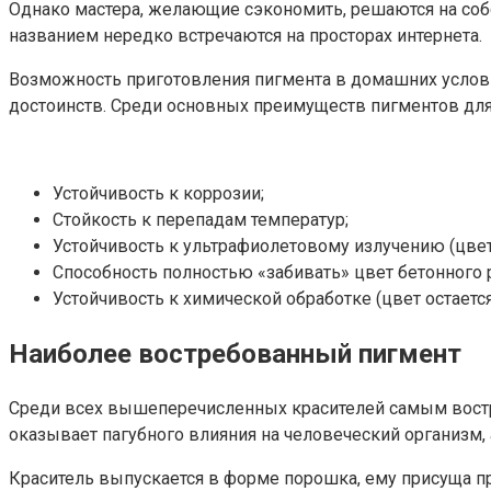
Однако мастера, желающие сэкономить, решаются на соб
названием нередко встречаются на просторах интернета.
Возможность приготовления пигмента в домашних услов
достоинств. Среди основных преимуществ пигментов дл
Устойчивость к коррозии;
Стойкость к перепадам температур;
Устойчивость к ультрафиолетовому излучению (цвет
Способность полностью «забивать» цвет бетонного 
Устойчивость к химической обработке (цвет остает
Наиболее востребованный пигмент
Среди всех вышеперечисленных красителей самым востре
оказывает пагубного влияния на человеческий организм,
Краситель выпускается в форме порошка, ему присуща про