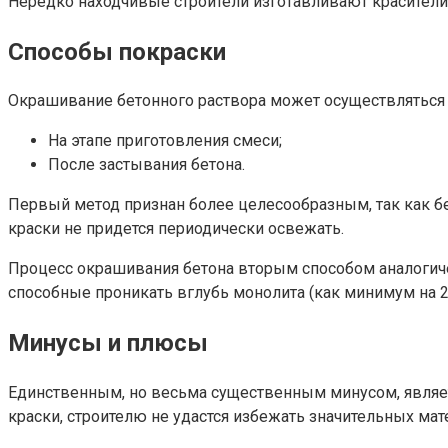
Нередко находчивые строители изготавливают красител
Способы покраски
Окрашивание бетонного раствора может осуществляться
На этапе приготовления смеси;
После застывания бетона.
Первый метод признан более целесообразным, так как б
краски не придется периодически освежать.
Процесс окрашивания бетона вторым способом аналогичен
способные проникать вглубь монолита (как минимум на 2 
Минусы и плюсы
Единственным, но весьма существенным минусом, являет
краски, строителю не удастся избежать значительных мат