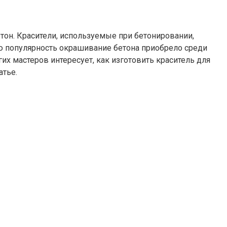
тон. Красители, используемые при бетонировании,
ую популярность окрашивание бетона приобрело среди
х мастеров интересует, как изготовить краситель для
атье.