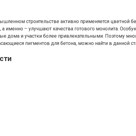
мышленном строительстве активно применяется цветной бе
, а именно – улучшают качества готового монолита. Особ
е дома и участки более привлекательными. Поэтому многи
касающиеся пигментов для бетона, можно найти в данной ст
ости